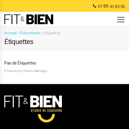
07 86 41 93 55
Accueil
»
Évènements
»
Étiquettes
Étiquettes
Pas de Étiquettes
Powered by
Events Manager