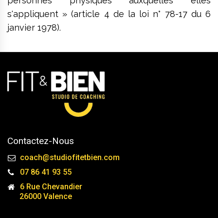
personnes physiques auxquelles elles
s'appliquent » (article 4 de la loi n° 78-17 du 6
janvier 1978).
Contactez-Nous
coach@studiofitetbien.com
07 86 41 93 55
6 Rue Chevandier
26000 Valence