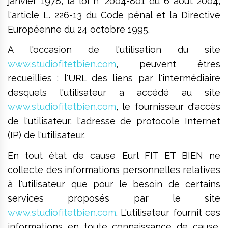
janvier 1978, la loi n° 2004-801 du 6 août 2004,
l'article L. 226-13 du Code pénal et la Directive
Européenne du 24 octobre 1995.
A l'occasion de l'utilisation du site
www.studiofitetbien.com
, peuvent êtres
recueillies : l'URL des liens par l'intermédiaire
desquels l'utilisateur a accédé au site
www.studiofitetbien.com
, le fournisseur d'accès
de l'utilisateur, l'adresse de protocole Internet
(IP) de l'utilisateur.
En tout état de cause Eurl FIT ET BIEN ne
collecte des informations personnelles relatives
à l'utilisateur que pour le besoin de certains
services proposés par le site
www.studiofitetbien.com
. L'utilisateur fournit ces
informations en toute connaissance de cause,