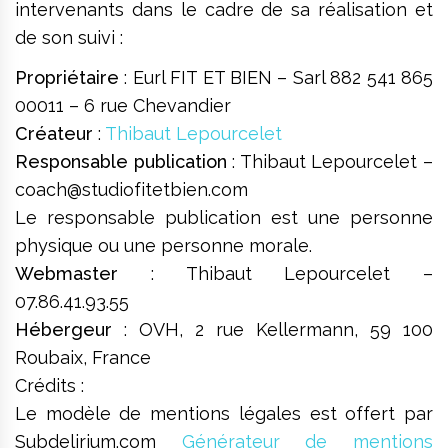
intervenants dans le cadre de sa réalisation et
de son suivi :
Propriétaire
: Eurl FIT ET BIEN – Sarl 882 541 865
00011 – 6 rue Chevandier
Créateur
:
Thibaut Lepourcelet
Responsable publication
: Thibaut Lepourcelet –
coach@studiofitetbien.com
Le responsable publication est une personne
physique ou une personne morale.
Webmaster
: Thibaut Lepourcelet –
07.86.41.93.55
Hébergeur
: OVH, 2 rue Kellermann, 59 100
Roubaix, France
Crédits :
Le modèle de mentions légales est offert par
Subdelirium.com
Générateur de mentions