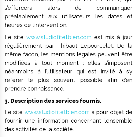
s’efforcera alors de communiquer
préalablement aux utilisateurs les dates et
heures de l’intervention.
Le site
www.studiofitetbien.com
est mis à jour
régulièrement par Thibaut Lepourcelet. De la
même façon, les mentions légales peuvent être
modifiées à tout moment : elles s’imposent
néanmoins à l’utilisateur qui est invité à s’y
référer le plus souvent possible afin d’en
prendre connaissance.
3. Description des services fournis.
Le site
www.studiofitetbien.com
a pour objet de
fournir une information concernant l’ensemble
des activités de la société.