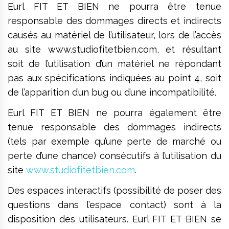
Eurl FIT ET BIEN ne pourra être tenue
responsable des dommages directs et indirects
causés au matériel de l’utilisateur, lors de l’accès
au site www.studiofitetbien.com, et résultant
soit de l’utilisation d’un matériel ne répondant
pas aux spécifications indiquées au point 4, soit
de l’apparition d’un bug ou d’une incompatibilité.
Eurl FIT ET BIEN ne pourra également être
tenue responsable des dommages indirects
(tels par exemple qu’une perte de marché ou
perte d’une chance) consécutifs à l’utilisation du
site
www.studiofitetbien.com
.
Des espaces interactifs (possibilité de poser des
questions dans l’espace contact) sont à la
disposition des utilisateurs. Eurl FIT ET BIEN se