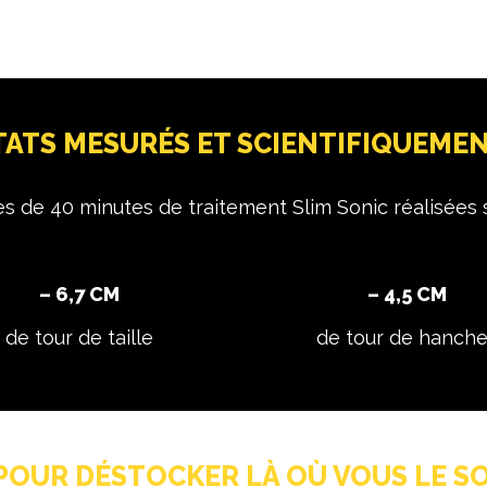
TATS MESURÉS ET SCIENTIFIQUEME
s de 40 minutes de traitement Slim Sonic réalisées s
– 6,7 CM
– 4,5 CM
de tour de taille
de tour de hanch
POUR DÉSTOCKER LÀ OÙ VOUS LE SO