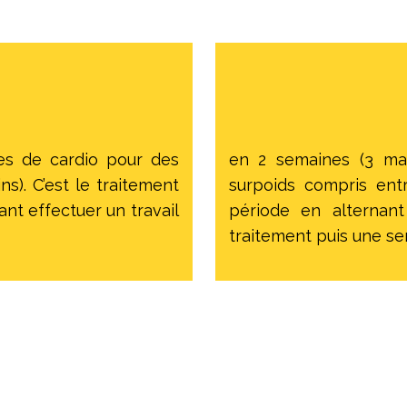
es de cardio pour des
en 2 semaines (3 ma
ns). C’est le traitement
surpoids compris entr
nt effectuer un travail
période en alternan
traitement puis une se