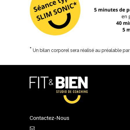
*
Un bilan corporel sera réalisé au préalable p
Contactez-Nous