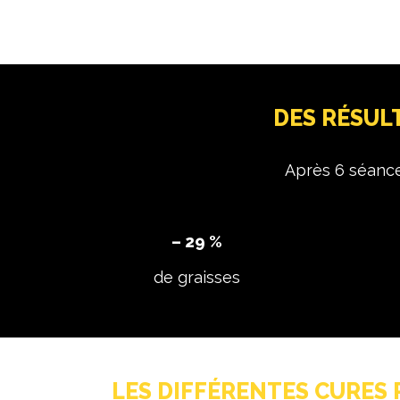
DES RÉSUL
Après 6 séance
– 29 %
de graisses
LES DIFFÉRENTES CURES 