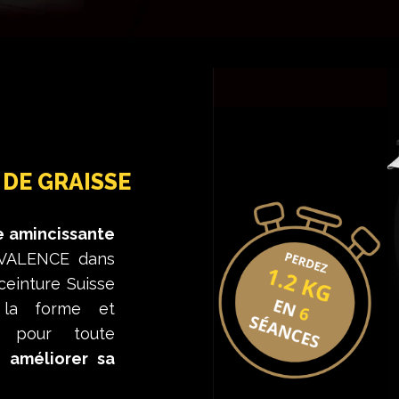
 DE GRAISSE
e amincissante
 VALENCE dans
ceinture Suisse
 la forme et
r pour toute
r,
améliorer sa