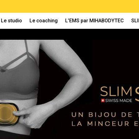
Le studio
Le coaching
L’EMS par MIHABODYTEC
SL