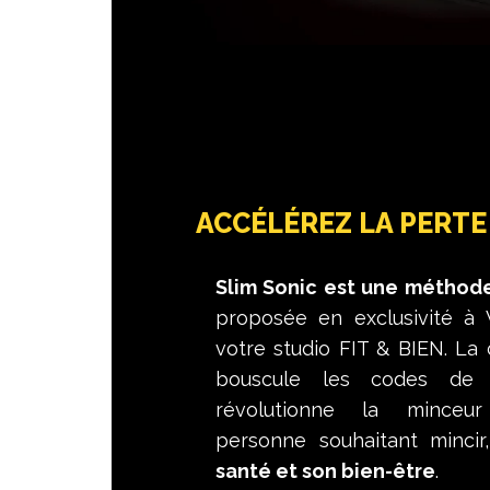
Slim
Sonic
ACCÉLÉREZ LA PERTE
Slim Sonic est une méthod
proposée en exclusivité à
votre studio FIT & BIEN. La 
bouscule les codes de
révolutionne la minceu
personne souhaitant minci
santé et son bien-être
.