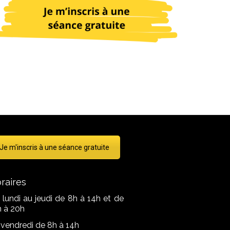
Je m'inscris à une séance gratuite
raires
 lundi au jeudi de 8h à 14h et de
h à 20h
 vendredi de 8h à 14h