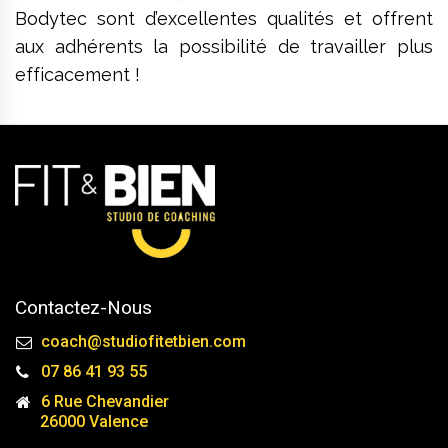
Bodytec sont d’excellentes qualités et offrent
aux adhérents la possibilité de travailler plus
efficacement !
Contactez-Nous
coach@studiofitetbien.com
07 86 41 93 55
6 Rue Chevandier
26000 Valence